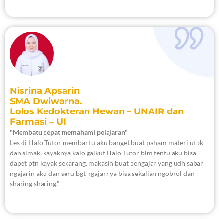
Nisrina Apsarin
SMA Dwiwarna.
Lolos Kedokteran Hewan – UNAIR dan
Farmasi – UI
"Membatu cepat memahami pelajaran"
Les di Halo Tutor membantu aku banget buat paham materi utbk
dan simak. kayaknya kalo gaikut Halo Tutor blm tentu aku bisa
dapet ptn kayak sekarang. makasih buat pengajar yang udh sabar
ngajarin aku dan seru bgt ngajarnya bisa sekalian ngobrol dan
sharing sharing."