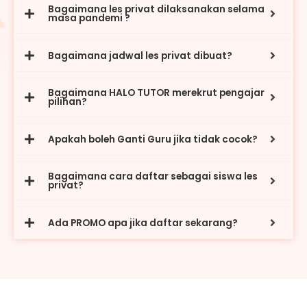
Bagaimana les privat dilaksanakan selama
masa pandemi ?
Bagaimana jadwal les privat dibuat?
Bagaimana HALO TUTOR merekrut pengajar
pilihan?
Apakah boleh Ganti Guru jika tidak cocok?
Bagaimana cara daftar sebagai siswa les
privat?
Ada PROMO apa jika daftar sekarang?