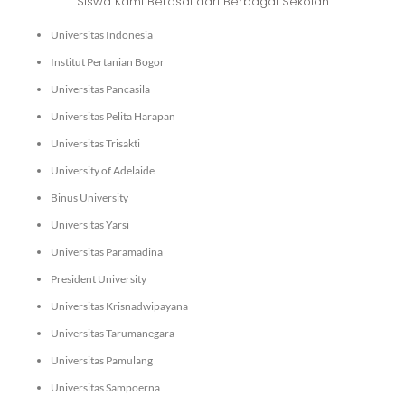
Siswa Kami Berasal dari Berbagai Sekolah
Universitas Indonesia
Institut Pertanian Bogor
Universitas Pancasila
Universitas Pelita Harapan
Universitas Trisakti
University of Adelaide
Binus University
Universitas Yarsi
Universitas Paramadina
President University
Universitas Krisnadwipayana
Universitas Tarumanegara
Universitas Pamulang
Universitas Sampoerna