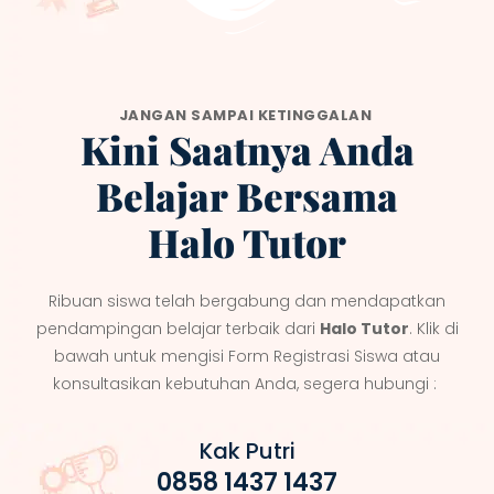
JANGAN SAMPAI KETINGGALAN
Kini Saatnya Anda
Belajar Bersama
Halo Tutor
Ribuan siswa telah bergabung dan mendapatkan
pendampingan belajar terbaik dari
Halo Tutor
. Klik di
bawah untuk mengisi Form Registrasi Siswa atau
konsultasikan kebutuhan Anda, segera hubungi :
Kak Putri
0858 1437 1437