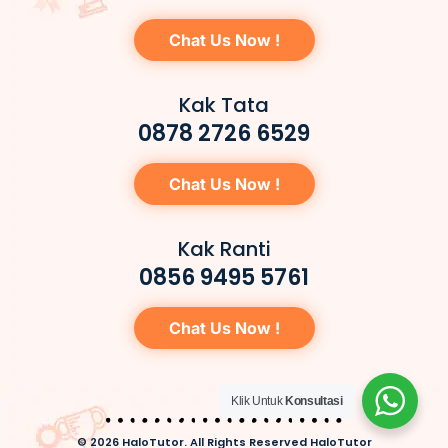
Chat Us Now !
Kak Tata
0878 2726 6529
Chat Us Now !
Kak Ranti
0856 9495 5761
Chat Us Now !
Klik Untuk
Konsultasi
© 2026 HaloTutor. All Rights Reserved HaloTutor