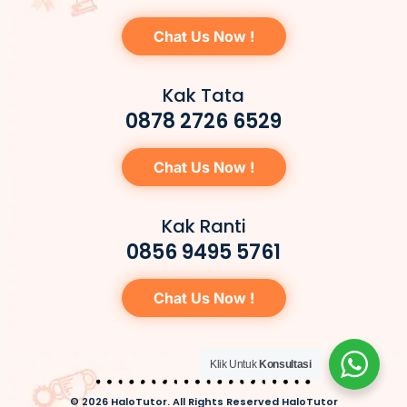
Chat Us Now !
Kak Tata
0878 2726 6529
Chat Us Now !
Kak Ranti
0856 9495 5761
Chat Us Now !
Klik Untuk
Konsultasi
© 2026 HaloTutor. All Rights Reserved HaloTutor