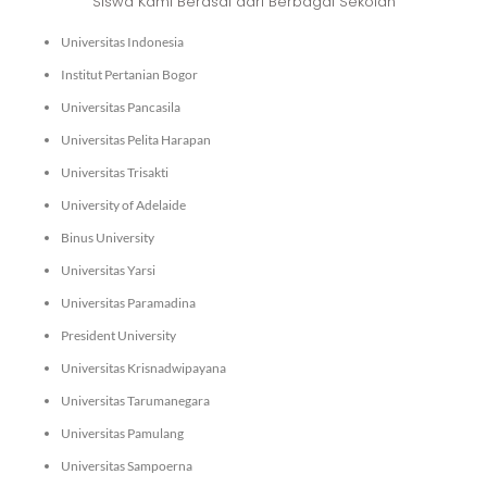
Siswa Kami Berasal dari Berbagai Sekolah
Universitas Indonesia
Institut Pertanian Bogor
Universitas Pancasila
Universitas Pelita Harapan
Universitas Trisakti
University of Adelaide
Binus University
Universitas Yarsi
Universitas Paramadina
President University
Universitas Krisnadwipayana
Universitas Tarumanegara
Universitas Pamulang
Universitas Sampoerna