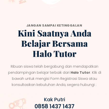
JANGAN SAMPAI KETINGGALAN
Kini Saatnya Anda
Belajar Bersama
Halo Tutor
Ribuan siswa telah bergabung dan mendapatkan
pendampingan belajar terbaik dari
Halo Tutor
. Klik di
bawah untuk mengisi Form Registrasi Siswa atau
konsultasikan kebutuhan Anda, segera hubungi :
Kak Putri
0858 1437 1437