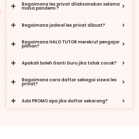
Bagaimana les privat dilaksanakan selama
masa pandemi ?
Bagaimana jadwal les privat dibuat?
Bagaimana HALO TUTOR merekrut pengajar
pilihan?
Apakah boleh Ganti Guru jika tidak cocok?
Bagaimana cara daftar sebagai siswa les
privat?
Ada PROMO apa jika daftar sekarang?