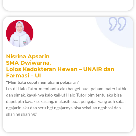
Nisrina Apsarin
SMA Dwiwarna.
Lolos Kedokteran Hewan – UNAIR dan
Farmasi – UI
"Membatu cepat memahami pelajaran"
Les di Halo Tutor membantu aku banget buat paham materi utbk
dan simak. kayaknya kalo gaikut Halo Tutor blm tentu aku bisa
dapet ptn kayak sekarang. makasih buat pengajar yang udh sabar
ngajarin aku dan seru bgt ngajarnya bisa sekalian ngobrol dan
sharing sharing."