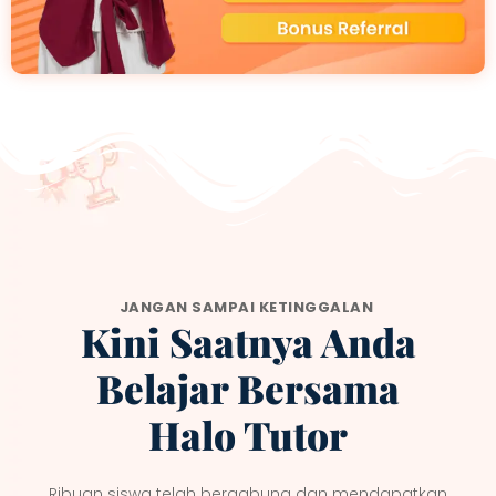
JANGAN SAMPAI KETINGGALAN
Kini Saatnya Anda
Belajar Bersama
Halo Tutor
Ribuan siswa telah bergabung dan mendapatkan