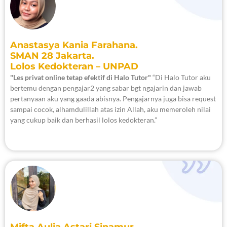
Anastasya Kania Farahana.
SMAN 28 Jakarta.
Lolos Kedokteran – UNPAD
"Les privat online tetap efektif di Halo Tutor"
“Di Halo Tutor aku
bertemu dengan pengajar2 yang sabar bgt ngajarin dan jawab
pertanyaan aku yang gaada abisnya. Pengajarnya juga bisa request
sampai cocok, alhamdulillah atas izin Allah, aku memeroleh nilai
yang cukup baik dan berhasil lolos kedokteran.”
Mifta Aulia Astari Sinamur