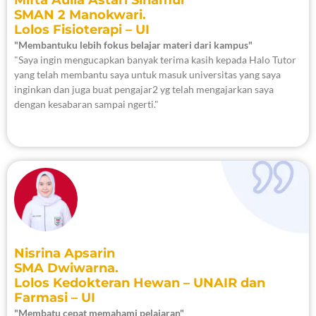
SMAN 2 Manokwari.
Lolos Fisioterapi – UI
"Membantuku lebih fokus belajar materi dari kampus"
"Saya ingin mengucapkan banyak terima kasih kepada Halo Tutor
yang telah membantu saya untuk masuk universitas yang saya
inginkan dan juga buat pengajar2 yg telah mengajarkan saya
dengan kesabaran sampai ngerti."
Nisrina Apsarin
SMA Dwiwarna.
Lolos Kedokteran Hewan – UNAIR dan
Farmasi – UI
"Membatu cepat memahami pelajaran"