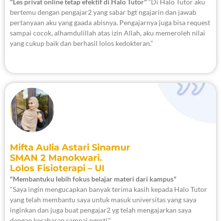
"Les privat online tetap efektif di Halo Tutor"
“Di Halo Tutor aku
bertemu dengan pengajar2 yang sabar bgt ngajarin dan jawab
pertanyaan aku yang gaada abisnya. Pengajarnya juga bisa request
sampai cocok, alhamdulillah atas izin Allah, aku memeroleh nilai
yang cukup baik dan berhasil lolos kedokteran.”
Mifta Aulia Astari Sinamur
SMAN 2 Manokwari.
Lolos Fisioterapi – UI
"Membantuku lebih fokus belajar materi dari kampus"
"Saya ingin mengucapkan banyak terima kasih kepada Halo Tutor
yang telah membantu saya untuk masuk universitas yang saya
inginkan dan juga buat pengajar2 yg telah mengajarkan saya
dengan kesabaran sampai ngerti."