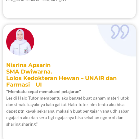
Nisrina Apsarin
SMA Dwiwarna.
Lolos Kedokteran Hewan – UNAIR dan
Farmasi – UI
"Membatu cepat memahami pelajaran"
Les di Halo Tutor membantu aku banget buat paham materi utbk
dan simak. kayaknya kalo gaikut Halo Tutor blm tentu aku bisa
dapet ptn kayak sekarang. makasih buat pengajar yang udh sabar
ngajarin aku dan seru bgt ngajarnya bisa sekalian ngobrol dan
sharing sharing."