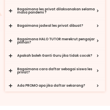
Bagaimana les privat dilaksanakan selama
masa pandemi ?
Bagaimana jadwal les privat dibuat?
Bagaimana HALO TUTOR merekrut pengajar
pilihan?
Apakah boleh Ganti Guru jika tidak cocok?
Bagaimana cara daftar sebagai siswa les
privat?
Ada PROMO apa jika daftar sekarang?