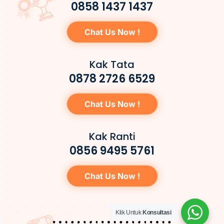
0858 1437 1437
Chat Us Now !
Kak Tata
0878 2726 6529
Chat Us Now !
Kak Ranti
0856 9495 5761
Chat Us Now !
Klik Untuk
Konsultasi