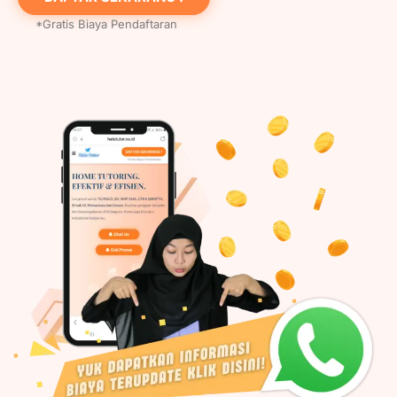
*Gratis Biaya Pendaftaran