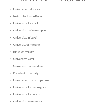
Siswa Kami Berasal dari Berbagai Sekolah
Universitas Indonesia
Institut Pertanian Bogor
Universitas Pancasila
Universitas Pelita Harapan
Universitas Trisakti
University of Adelaide
Binus University
Universitas Yarsi
Universitas Paramadina
President University
Universitas Krisnadwipayana
Universitas Tarumanegara
Universitas Pamulang
Universitas Sampoerna