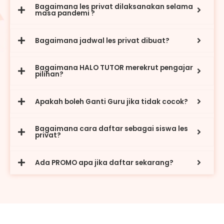
Bagaimana les privat dilaksanakan selama
masa pandemi ?
Bagaimana jadwal les privat dibuat?
Bagaimana HALO TUTOR merekrut pengajar
pilihan?
Apakah boleh Ganti Guru jika tidak cocok?
Bagaimana cara daftar sebagai siswa les
privat?
Ada PROMO apa jika daftar sekarang?