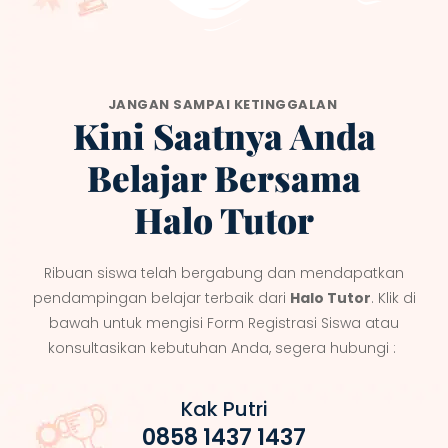
JANGAN SAMPAI KETINGGALAN
Kini Saatnya Anda
Belajar Bersama
Halo Tutor
Ribuan siswa telah bergabung dan mendapatkan
pendampingan belajar terbaik dari
Halo Tutor
. Klik di
bawah untuk mengisi Form Registrasi Siswa atau
konsultasikan kebutuhan Anda, segera hubungi :
Kak Putri
0858 1437 1437