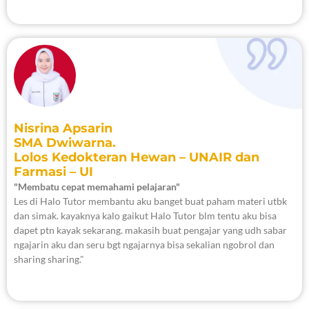
Nisrina Apsarin
SMA Dwiwarna.
Lolos Kedokteran Hewan – UNAIR dan
Farmasi – UI
"Membatu cepat memahami pelajaran"
Les di Halo Tutor membantu aku banget buat paham materi utbk
dan simak. kayaknya kalo gaikut Halo Tutor blm tentu aku bisa
dapet ptn kayak sekarang. makasih buat pengajar yang udh sabar
ngajarin aku dan seru bgt ngajarnya bisa sekalian ngobrol dan
sharing sharing."