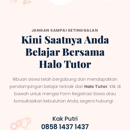
JANGAN SAMPAI KETINGGALAN
Kini Saatnya Anda
Belajar Bersama
Halo Tutor
Ribuan siswa telah bergabung dan mendapatkan
pendampingan belajar terbaik dari
Halo Tutor
. Klik di
bawah untuk mengisi Form Registrasi Siswa atau
konsultasikan kebutuhan Anda, segera hubungi :
Kak Putri
0858 1437 1437