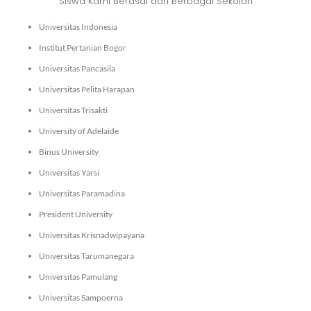
Siswa Kami Berasal dari Berbagai Sekolah
Universitas Indonesia
Institut Pertanian Bogor
Universitas Pancasila
Universitas Pelita Harapan
Universitas Trisakti
University of Adelaide
Binus University
Universitas Yarsi
Universitas Paramadina
President University
Universitas Krisnadwipayana
Universitas Tarumanegara
Universitas Pamulang
Universitas Sampoerna