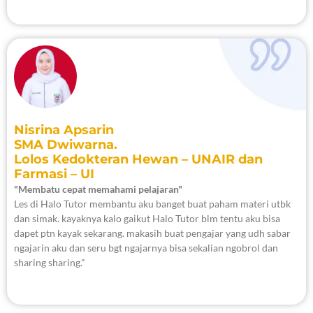
Nisrina Apsarin
SMA Dwiwarna.
Lolos Kedokteran Hewan – UNAIR dan
Farmasi – UI
"Membatu cepat memahami pelajaran"
Les di Halo Tutor membantu aku banget buat paham materi utbk
dan simak. kayaknya kalo gaikut Halo Tutor blm tentu aku bisa
dapet ptn kayak sekarang. makasih buat pengajar yang udh sabar
ngajarin aku dan seru bgt ngajarnya bisa sekalian ngobrol dan
sharing sharing."