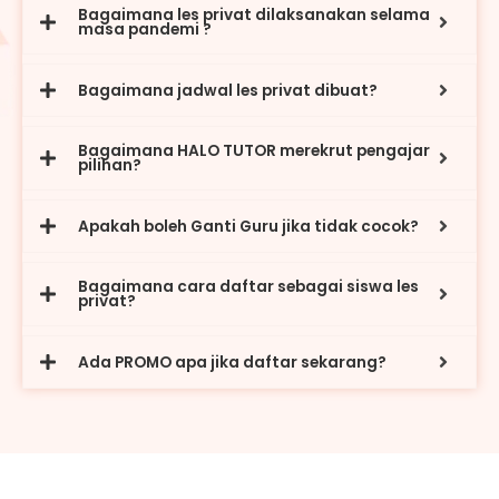
Bagaimana les privat dilaksanakan selama
masa pandemi ?
Bagaimana jadwal les privat dibuat?
Bagaimana HALO TUTOR merekrut pengajar
pilihan?
Apakah boleh Ganti Guru jika tidak cocok?
Bagaimana cara daftar sebagai siswa les
privat?
Ada PROMO apa jika daftar sekarang?