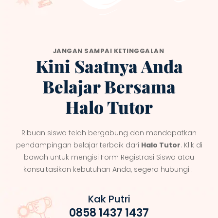
JANGAN SAMPAI KETINGGALAN
Kini Saatnya Anda
Belajar Bersama
Halo Tutor
Ribuan siswa telah bergabung dan mendapatkan
pendampingan belajar terbaik dari
Halo Tutor
. Klik di
bawah untuk mengisi Form Registrasi Siswa atau
konsultasikan kebutuhan Anda, segera hubungi :
Kak Putri
0858 1437 1437