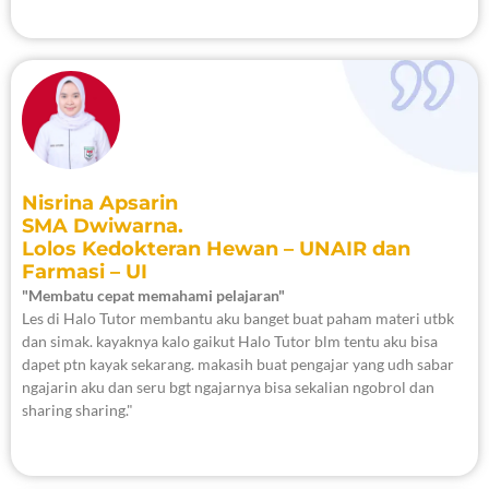
Nisrina Apsarin
SMA Dwiwarna.
Lolos Kedokteran Hewan – UNAIR dan
Farmasi – UI
"Membatu cepat memahami pelajaran"
Les di Halo Tutor membantu aku banget buat paham materi utbk
dan simak. kayaknya kalo gaikut Halo Tutor blm tentu aku bisa
dapet ptn kayak sekarang. makasih buat pengajar yang udh sabar
ngajarin aku dan seru bgt ngajarnya bisa sekalian ngobrol dan
sharing sharing."