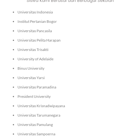
Siswa Kami Berasal dari Berbagai Sekolah
Universitas Indonesia
Institut Pertanian Bogor
Universitas Pancasila
Universitas Pelita Harapan
Universitas Trisakti
University of Adelaide
Binus University
Universitas Yarsi
Universitas Paramadina
President University
Universitas Krisnadwipayana
Universitas Tarumanegara
Universitas Pamulang
Universitas Sampoerna