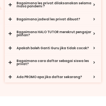
Bagaimana les privat dilaksanakan selama
masa pandemi ?
Bagaimana jadwal les privat dibuat?
Bagaimana HALO TUTOR merekrut pengajar
pilihan?
Apakah boleh Ganti Guru jika tidak cocok?
Bagaimana cara daftar sebagai siswa les
privat?
Ada PROMO apa jika daftar sekarang?