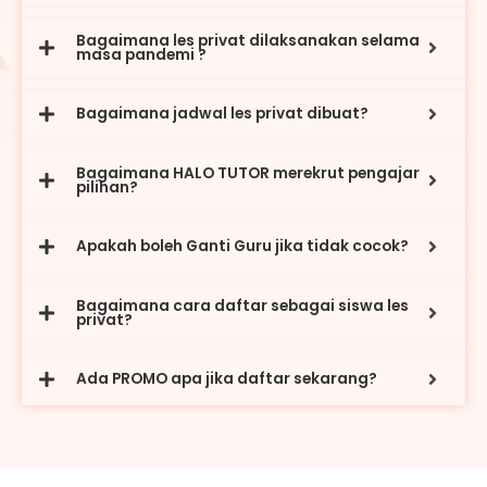
Bagaimana les privat dilaksanakan selama
masa pandemi ?
Bagaimana jadwal les privat dibuat?
Bagaimana HALO TUTOR merekrut pengajar
pilihan?
Apakah boleh Ganti Guru jika tidak cocok?
Bagaimana cara daftar sebagai siswa les
privat?
Ada PROMO apa jika daftar sekarang?