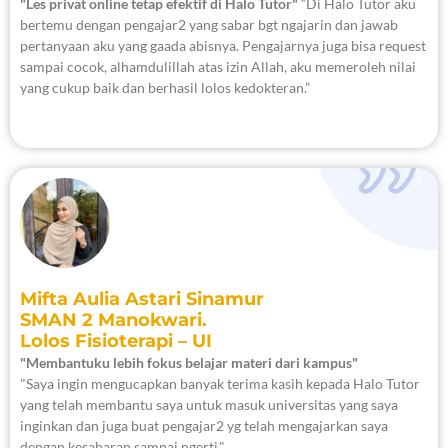
"Les privat online tetap efektif di Halo Tutor"
“Di Halo Tutor aku
bertemu dengan pengajar2 yang sabar bgt ngajarin dan jawab
pertanyaan aku yang gaada abisnya. Pengajarnya juga bisa request
sampai cocok, alhamdulillah atas izin Allah, aku memeroleh nilai
yang cukup baik dan berhasil lolos kedokteran.”
Mifta Aulia Astari Sinamur
SMAN 2 Manokwari.
Lolos Fisioterapi – UI
"Membantuku lebih fokus belajar materi dari kampus"
"Saya ingin mengucapkan banyak terima kasih kepada Halo Tutor
yang telah membantu saya untuk masuk universitas yang saya
inginkan dan juga buat pengajar2 yg telah mengajarkan saya
dengan kesabaran sampai ngerti."