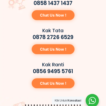
0858 1437 1437
Chat Us Now !
Kak Tata
0878 2726 6529
Chat Us Now !
Kak Ranti
0856 9495 5761
Chat Us Now !
Klik Untuk
Konsultasi