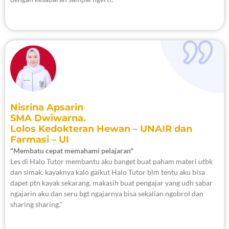
Nisrina Apsarin
SMA Dwiwarna.
Lolos Kedokteran Hewan – UNAIR dan
Farmasi – UI
"Membatu cepat memahami pelajaran"
Les di Halo Tutor membantu aku banget buat paham materi utbk
dan simak. kayaknya kalo gaikut Halo Tutor blm tentu aku bisa
dapet ptn kayak sekarang. makasih buat pengajar yang udh sabar
ngajarin aku dan seru bgt ngajarnya bisa sekalian ngobrol dan
sharing sharing."