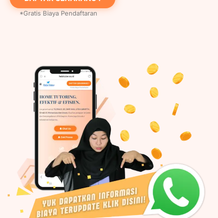
*Gratis Biaya Pendaftaran