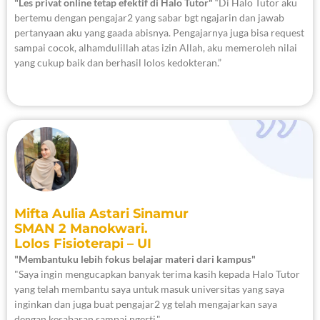
"Les privat online tetap efektif di Halo Tutor"
“Di Halo Tutor aku
bertemu dengan pengajar2 yang sabar bgt ngajarin dan jawab
pertanyaan aku yang gaada abisnya. Pengajarnya juga bisa request
sampai cocok, alhamdulillah atas izin Allah, aku memeroleh nilai
yang cukup baik dan berhasil lolos kedokteran.”
Mifta Aulia Astari Sinamur
SMAN 2 Manokwari.
Lolos Fisioterapi – UI
"Membantuku lebih fokus belajar materi dari kampus"
"Saya ingin mengucapkan banyak terima kasih kepada Halo Tutor
yang telah membantu saya untuk masuk universitas yang saya
inginkan dan juga buat pengajar2 yg telah mengajarkan saya
dengan kesabaran sampai ngerti."