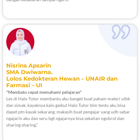
Nisrina Apsarin
SMA Dwiwarna.
Lolos Kedokteran Hewan – UNAIR dan
Farmasi – UI
"Membatu cepat memahami pelajaran"
Les di Halo Tutor membantu aku banget buat paham materi utbk
dan simak. kayaknya kalo gaikut Halo Tutor blm tentu aku bisa
dapet ptn kayak sekarang. makasih buat pengajar yang udh sabar
ngajarin aku dan seru bgt ngajarnya bisa sekalian ngobrol dan
sharing sharing."