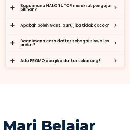
Bagaimana HALO TUTOR merekrut pengajar
pilihan?
Apakah boleh Ganti Guru jika tidak cocok?
Bagaimana cara daftar sebagai siswa les
privat?
Ada PROMO apa jika daftar sekarang?
Mari Belajar