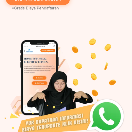
*Gratis Biaya Pendaftaran